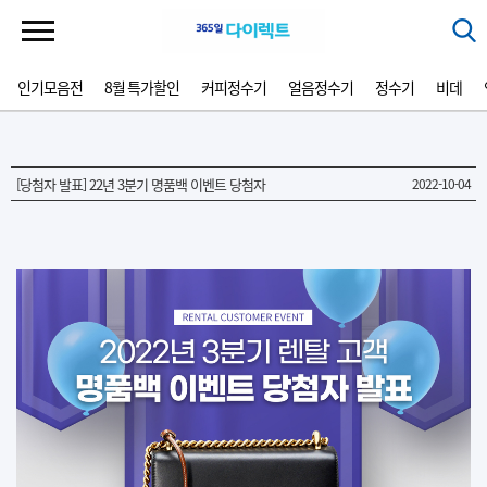
인기모음전
8월 특가할인
커피정수기
얼음정수기
정수기
비데
[당첨자 발표] 22년 3분기 명품백 이벤트 당첨자
2022-10-04