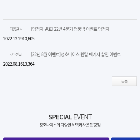
[당첨자 발표] 22년 4분기 명품백 이벤트 당첨자
다음글 >
2022.12.29
10,605
[22년 8월 이벤트]청호나이스 렌탈 패키지 할인 이벤트
< 이전글
2022.08.16
13,364
목록
SPECIAL
EVENT
청호나이스의 다양한 혜택과 사은품 팡팡!