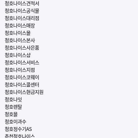
청호나이스견적서
청호나이스공식몰
청호나이스대리점
청호나이스매장
청호나이스몰
청호나이스본사
청호나이스사은품
청호나이스샵
청호나이스서비스
청호나이스지점
청호나이스코웨이
청호나이스콜센터
청호나이스현금지원
청호나잇
청호렌탈
청호몰
청호이과수
청호정수기AS
춘천청호나이스