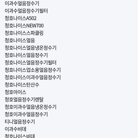
이과수얼음정수기
이과수얼음정수기필터
청호나이스A502
청호나이스NEW700
청호나이스스파클링
청호나이스얼음
청호나이스얼음냉온정수기
청호나이스얼음정수기
청호나이스얼음정수기필터
청호나이스업소용얼음정수기
청호나이스이과수얼음정수기
청호나이스탄산수
청호아이스
청호얼음정수기렌탈
청호이과수얼음냉온정수기
청호이과수얼음정수기
티니얼음정수기
이과수비데
청호나이스비데