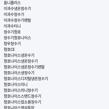
옴니플러스
이과수냉온정수기
이과수정수기
이과수정수기렌탈
이과수티니
정수기청호
정수기청호나이스
청우정수기
청호CE
청호나이스냉온수기
청호나이스냉온정수기
청호나이스냉온정수기렌탈
청호나이스냉정수기
청호나이스디지털냉온정수기
청호나이스미니
청호나이스미니정수기
청호나이스스탠드정수기
청호나이스업소용정수기
청호나이스역삼투압