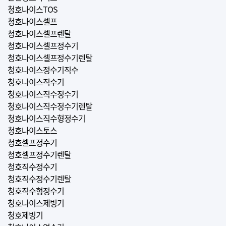
청호나이스TOS
청호나이스셀프
청호나이스셀프렌탈
청호나이스셀프정수기
청호나이스셀프정수기렌탈
청호나이스정수기직수
청호나이스직수기
청호나이스직수정수기
청호나이스직수정수기렌탈
청호나이스직수형정수기
청호나이스토스
청호셀프정수기
청호셀프정수기렌탈
청호직수정수기
청호직수정수기렌탈
청호직수형정수기
청호나이스제빙기
청호제빙기