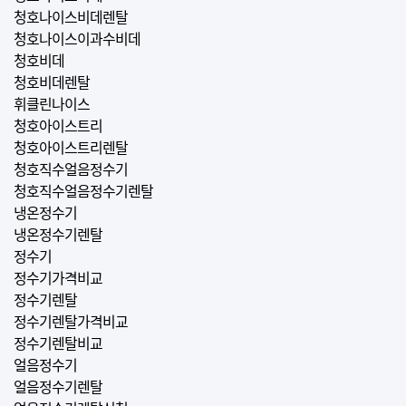
청호나이스비데렌탈
청호나이스이과수비데
청호비데
청호비데렌탈
휘클린나이스
청호아이스트리
청호아이스트리렌탈
청호직수얼음정수기
청호직수얼음정수기렌탈
냉온정수기
냉온정수기렌탈
정수기
정수기가격비교
정수기렌탈
정수기렌탈가격비교
정수기렌탈비교
얼음정수기
얼음정수기렌탈