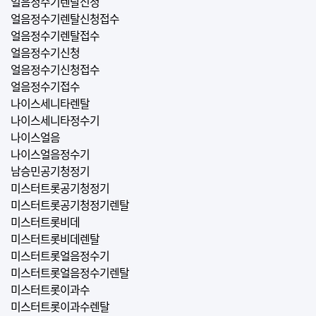
얼음정수기렌탈신청
얼음정수기렌탈신청접수
얼음정수기렌탈접수
얼음정수기신청
얼음정수기신청접수
얼음정수기접수
나이스세니타렌탈
나이스세니타정수기
나이스얼음
나이스얼음정수기
남승민공기청정기
미스터트롯공기청정기
미스터트롯공기청정기렌탈
미스터트롯비데
미스터트롯비데렌탈
미스터트롯얼음정수기
미스터트롯얼음정수기렌탈
미스터트롯이과수
미스터트롯이과수렌탈