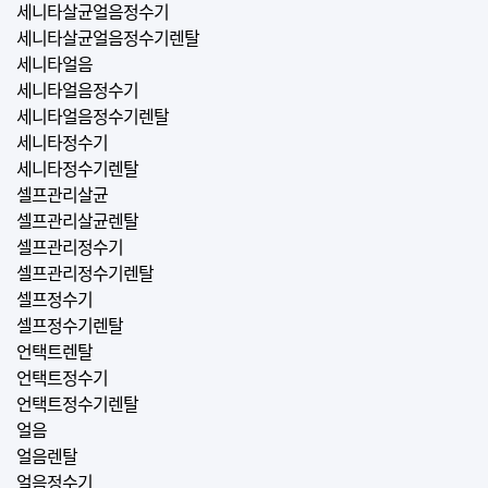
세니타살균얼음정수기
세니타살균얼음정수기렌탈
세니타얼음
세니타얼음정수기
세니타얼음정수기렌탈
세니타정수기
세니타정수기렌탈
셀프관리살균
셀프관리살균렌탈
셀프관리정수기
셀프관리정수기렌탈
셀프정수기
셀프정수기렌탈
언택트렌탈
언택트정수기
언택트정수기렌탈
얼음
얼음렌탈
얼음정수기