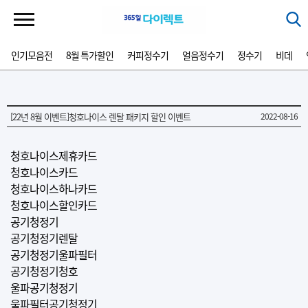
인기모음전
8월 특가할인
커피정수기
얼음정수기
정수기
비데
[22년 8월 이벤트]청호나이스 렌탈 패키지 할인 이벤트
2022-08-16
청호나이스제휴카드
청호나이스카드
청호나이스하나카드
청호나이스할인카드
공기청정기
공기청정기렌탈
공기청정기울파필터
공기청정기청호
울파공기청정기
울파필터공기청정기