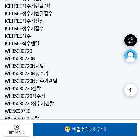
ICETREE정수기렌탈신청
ICETREE정수기렌탈접수
ICETREE정수기신청
ICETREE정수기접수
ICETREE직수
가입
ICETREE직수렌탈
후기
WI-35C90720
WI-35C90720N
WI-35C90720N렌탈
WI-35C90720N정수기
WI-35C90720N정수기렌탈
WI-35C90720렌탈
WI-35C90720정수기
WI-35C90720정수기렌탈
WI35C90720
WI35C90720렌탈
WI35C90720정수기
비밀 혜택 3초 안내
WI35C90720정수기렌탈
최근 본 상품