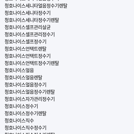
청호나이스세니타얼음정수기렌탈
청호나이스세니타정수기
청호나이스세니타정수기렌탈
청호나이스셀프관리살균
청호나이스셀프관리정수기
청호나이스셀프정수기
청호나이스언택트렌탈
청호나이스언택트정수기
청호나이스언택트정수기렌탈
청호나이스얼음
청호나이스얼음렌탈
청호나이스얼음정수기
청호나이스얼음정수기렌탈
청호나이스자가관리정수기
청호나이스정수기
청호나이스정수기렌탈
청호나이스직수
청호나이스직수정수기