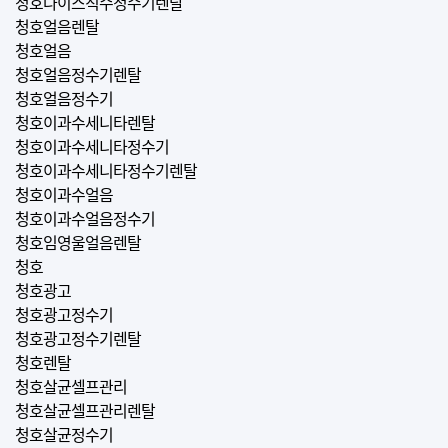
청호나이스직수정수기렌탈
청호얼음렌탈
청호얼음
청호얼음정수기렌탈
청호얼음정수기
청호이과수세니타렌탈
청호이과수세니타정수기
청호이과수세니타정수기렌탈
청호이과수얼음
청호이과수얼음정수기
청호임영울얼음렌탈
청호
청호광고
청호광고정수기
청호광고정수기렌탈
청호렌탈
청호살균셀프관리
청호살균셀프관리렌탈
청호살균정수기