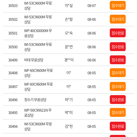
WI-53C9600M 무료
30503
이*실
08-07
접수대기
상담
WI-53C9600M 무료
30502
손*람
08-06
접수대기
상담
WP-40C60000M 무
30501
오*숙
08-06
접수완료
료상담
WI-53C9600M 무료
30500
윤*연
08-06
접수완료
상담
30499
비데 무료상담
경**이
08-06
접수완료
WF-60C9600M 무료
30498
이*
08-05
접수대기
상담
WF-60C9600M 무료
30497
이*
08-05
접수대기
상담
30496
정수기 무료상담
하*기
08-05
접수완료
WP-50C90621N 무
30495
박*미
08-05
접수대기
료상담
WI-53C9600M 무료
30494
김*천
08-05
접수완료
상담