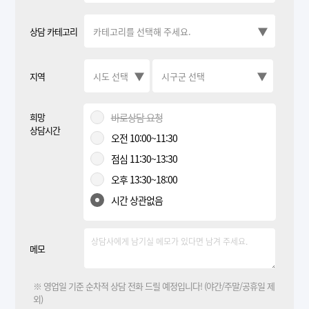
상담 카테고리
지역
희망
바로상담 요청
상담시간
오전 10:00~11:30
점심 11:30~13:30
오후 13:30~18:00
시간 상관없음
메모
※ 영업일 기준 순차적 상담 전화 드릴 예정입니다! (야간/주말/공휴일 제
외)