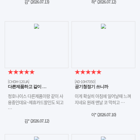
김* (
2026.07.13
)
하* (
2026.07.12
)
[CHDH-120JA]
[AD-10H7050]
다른제품하고 같이 …
공기청정기 쓰니까
청호나이스 다른제품이랑 같이 사
이게 확실히 아침에 일어날때 느껴
용중인데요~제휴카드할인도 되고
지네요 원래 맨날 코 막히고 …
…
이* (
2026.07.10
)
김* (
2026.07.12
)