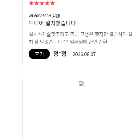
WI-60C8600M(티탄)
드디어 설치했습니다
설치스케쥴맞추려고 조금 고생은 했지만 깔끔하게 설
치 잘 받았습니다 ^^ 일주일에 한번 순환…
정*정
후기
2026.08.07