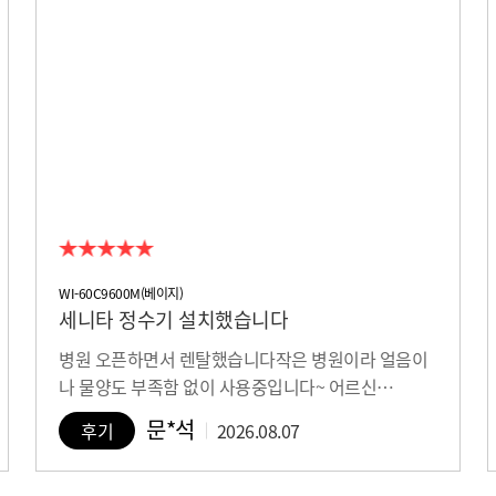
WI-60C9600M(베이지)
세니타 정수기 설치했습니다
병원 오픈하면서 렌탈했습니다작은 병원이라 얼음이
나 물양도 부족함 없이 사용중입니다~ 어르신…
문*석
후기
2026.08.07