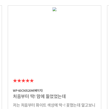
WP-60C90520M(베이지)
처음부터 딱! 맘에 들었었는데
저는 처음부터 화이트 색상에 딱~! 꽂혔는데 알고보니