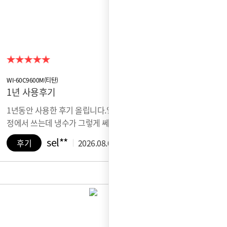
WI-60C9600M(티탄)
1년 사용후기
1년동안 사용한 후기 올립니다.일단 이쁩니다. 다만 가
정에서 쓰는데 냉수가 그렇게 쎄게 나…
sel**
후기
2026.08.07