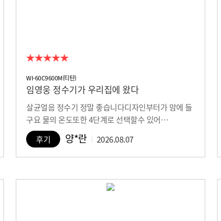
WI-60C9600M(티탄)
임영웅 정수기가 우리집에 왔다
살균얼음 정수기 정말 좋습니다디자인부터가 맘에 들
구요 물의 온도또한 4단계로 선택할수 있어…
양*란
후기
2026.08.07