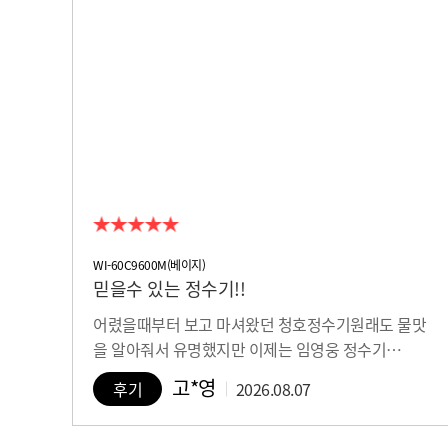
WI-60C9600M(베이지)
믿을수 있는 정수기!!
어렸을때부터 보고 마셔왔던 청호정수기원래도 물맛
을 알아줘서 유명했지만 이제는 임영웅 정수기…
고*영
후기
2026.08.07