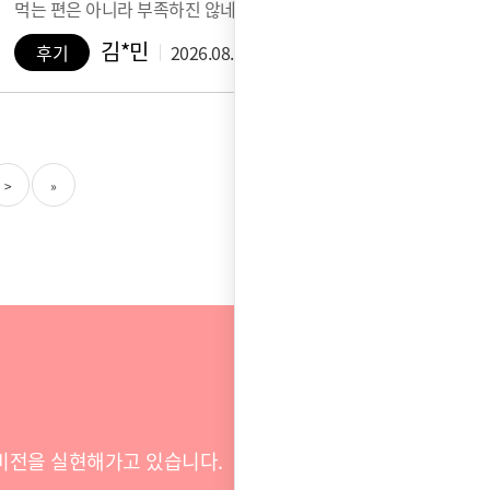
먹는 편은 아니라 부족하진 않네요 생…
김*민
후기
2026.08.07
>
»
비전을 실현해가고 있습니다.