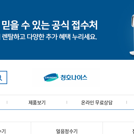
제품보기
온라인 무료상담
수기
얼음정수기