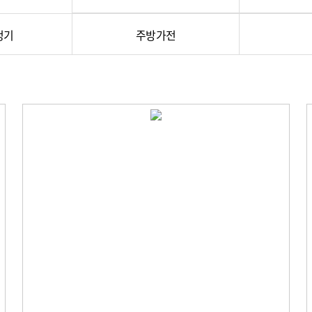
정기
주방가전