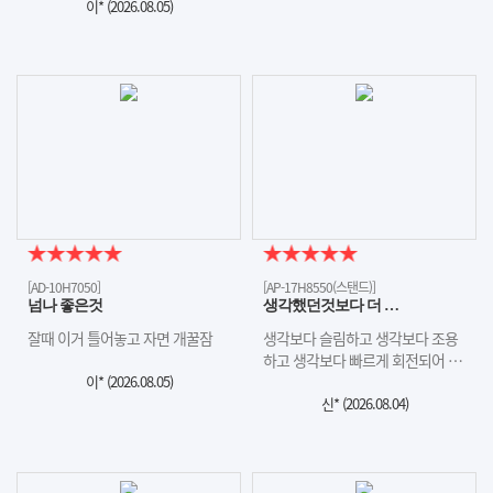
이* (
2026.08.05
)
[AD-10H7050]
[AP-17H8550(스탠드)]
넘나 좋은것
생각했던것보다 더 …
잘때 이거 틀어놓고 자면 개꿀잠
생각보다 슬림하고 생각보다 조용
하고 생각보다 빠르게 회전되어 …
이* (
2026.08.05
)
신* (
2026.08.04
)