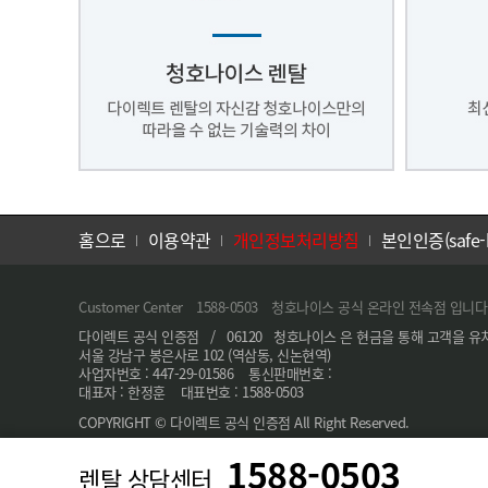
홈으로
이용약관
개인정보처리방침
본인인증(safe-
Customer Center 1588-0503 청호나이스 공식 온라인 전속점 입니다
다이렉트 공식 인증점 / 06120 청호나이스 은 현금을 통해 고객을 유
서울 강남구 봉은사로 102 (역삼동, 신논현역)
사업자번호 : 447-29-01586 통신판매번호 :
대표자 : 한정훈 대표번호 : 1588-0503
COPYRIGHT © 다이렉트 공식 인증점 All Right Reserved.
1588-0503
렌탈 상담센터