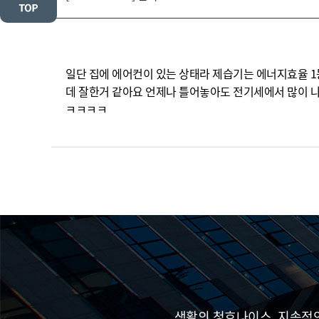
일단 집에 에어컨이 있는 상태라 제습기는 에너지효율 1
데 잘한거 같아요 언제나 틀어놓아도 전기세에서 많이 나
ㅋㅋㅋㅋ
생활의 청호나이스, 지속적