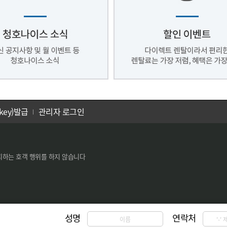
key)발급
관리자 로그인
치하는 호객 행위를 하지 않습니다
성명
연락처