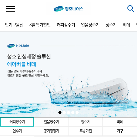
인기모음전
8월 특가할인
커피정수기
얼음정수기
정수기
비데
커피정수기
얼음정수기
정수기
비데
연수기
공기청정기
주방가전
가구