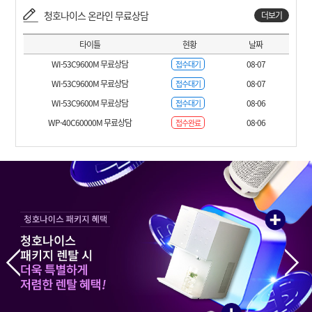
청호나이스 온라인 무료상담
더보기
타이틀
현황
날짜
WI-53C9600M 무료상담
08-07
접수대기
WI-53C9600M 무료상담
08-07
접수대기
WI-53C9600M 무료상담
08-06
접수대기
WP-40C60000M 무료상담
08-06
접수완료