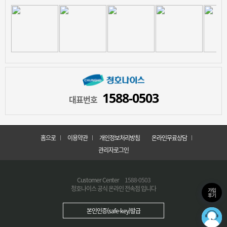
1588-0503
대표번호
홈으로
이용약관
개인정보처리방침
온라인무료상담
관리자로그인
Customer Center
1588-0503
청호나이스 공식 온라인 전속점 입니다
가입
후기
본인인증(safe-key)발급