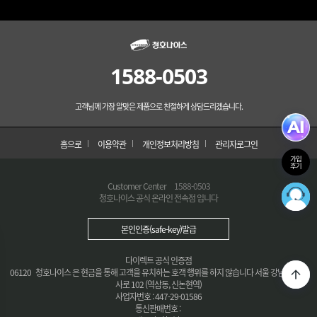
1588-0503
고객님께 가장 알맞은 제품으로 친절하게 상담드리겠습니다.
홈으로
이용약관
개인정보처리방침
관리자로그인
가입
후기
Customer Center
1588-0503
청호나이스 공식 온라인 전속점 입니다
본인인증(safe-key)발급
다이렉트 공식 인증점
06120 청호나이스 은 현금을 통해 고객을 유치하는 호객 행위를 하지 않습니다 서울 강남구 봉은
사로 102 (역삼동, 신논현역)
사업자번호 : 447-29-01586
통신판매번호 :