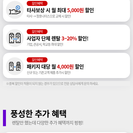
할인혜택
타사보상 시 월 최대
5,000원
할인
타사 → 청호나이스으로 교체 시 할인!
할인혜택
사업자 단체 렌탈
3~20%
할인!
기업, 관공서, 학교등 최대 할인!
할인혜택
패키지 대당 월
4,000원
할인
신규 또는 기존고객 제품 추가시 할인!
※중복 할인이 적용이 되지 않는 경우가 있으므로 전문 상담사에게 문의 하세요.
풍성한 추가 혜택
렌탈만 했는데 다양한 추가 혜택까지 펑펑!