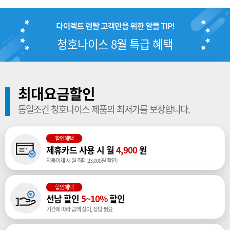
청호나이스 8월 특급 혜택
최대요금할인
동일조건 청호나이스 제품의 최저가를 보장합니다.
할인혜택
제휴카드 사용 시 월
4,900
원
자동이체 시 월 최대 23,000원 할인!
할인혜택
선납 할인
5~10%
할인
기간에 따라 금액 상이, 상담 필요