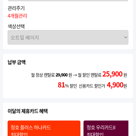
관리주기
4개월관리
색상선택
납부 금액
25,900
월 정상 렌탈료
29,900
원 → 월 할인 렌탈료
원
81
4,900
% 할인 신용카드 할인가
원
이달의 제휴카드 혜택
청호 플러스 하나카드
청호 우리카드II
최대할인
최대할인