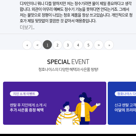
디자인이니 뭐니 다들 말하지만 저는 정수기라면 물이 제일 중요하다고 생각
합니다. 외관이 아무리 예뻐도 정수기 기능을 못하다면 안되는거죠. 그래서
저는 물맛으로 정평이 나있는 청호 제품을 항상 쓰고있습니다. 개인적으로 청
호가 제일 뒷맛없이 깔끔한 것 같아서 애용중입니다.
더보기..
«
<
1
2
3
4
5
>
»
SPECIAL
EVENT
청호나이스의 다양한 혜택과 사은품 팡팡!