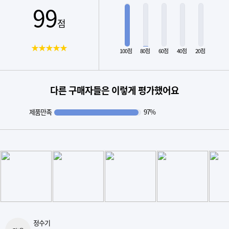
99
점
★★★★★
100점
80점
60점
40점
20점
다른 구매자들은 이렇게 평가했어요
제품만족
97%
정수기