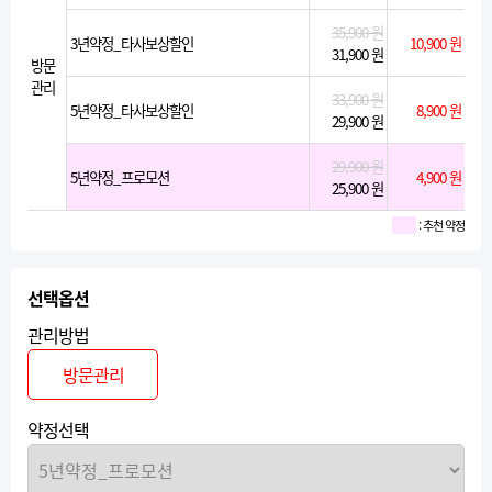
35,900 원
3년약정_타사보상할인
10,900 원
31,900 원
방문
관리
33,900 원
5년약정_타사보상할인
8,900 원
29,900 원
29,900 원
5년약정_프로모션
4,900 원
25,900 원
: 추천 약정
선택옵션
관리방법
방문관리
약정선택