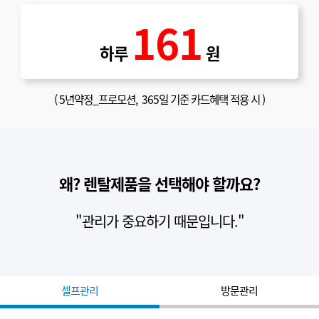
161
하루
원
(
5년약정_프로모션
, 365일 기준 카드혜택 적용 시 )
왜? 렌탈제품을 선택해야 할까요?
"관리가 중요하기 때문입니다."
셀프관리
방문관리