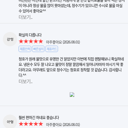
이 아니라 항상 물을 많이 못마셨는데, 정수기가 있으니깐 수시로 물을 마실
수 있어서 좋아요^^
더보기..
확실히 다릅니다
김*정
아주좋아요
(2026.08.01)
제품만족
빠른설치
제휴카드
청호가 원래 물맛으로 유명한 건 알았지만 이번에 직접 렌탈해보니 확실하네
요. 냉온수 모두 잘 나오고 물맛이 정말 깔끔해서 일어나자마자 마시기 딱 좋
더라고요. 아무래도 앞으로 정수기는 청호로 정착할 것 같습니다. 감사합니
다.^^
더보기..
훨씬 편하긴 하네요 좋습니다
이*형
아주좋아요
(2026.08.01)